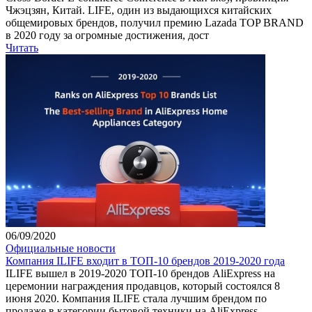
Чжэцзян, Китай. LIFE, один из выдающихся китайских
общемировых брендов, получил премию Lazada TOP BRAND
в 2020 году за огромные достижения, дост
Читать
06/09/2020
Официальные новости
Компания ILIFE входит в ТОП-10 брендов 2019-2020 года
ILIFE вышел в 2019-2020 TОП-10 брендов AliExpress на
церемонии награждения продавцов, который состоялся 8
июня 2020. Компания ILIFE стала лучшим брендом по
продаже в категории бытовой техники на AliExpress.