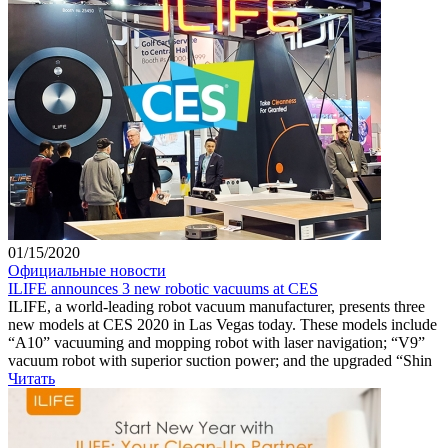
01/15/2020
Официальные новости
ILIFE announces 3 new robotic vacuums at CES
ILIFE, a world-leading robot vacuum manufacturer, presents three
new models at CES 2020 in Las Vegas today. These models include
“A10” vacuuming and mopping robot with laser navigation; “V9”
vacuum robot with superior suction power; and the upgraded “Shin
Читать