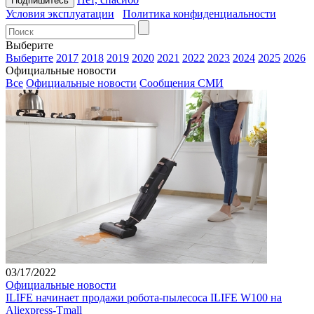
Условия эксплуатации
Политика конфиденциальности
Выберите
Выберите
2017
2018
2019
2020
2021
2022
2023
2024
2025
2026
Официальные новости
Все
Официальные новости
Сообщения СМИ
03/17/2022
Официальные новости
ILIFE начинает продажи робота-пылесоса ILIFE W100 на
Aliexpress-Tmall