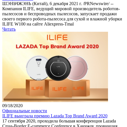
ШЭНЬЧЖЭНЬ (Китай), 6 декабря 2021 г. /PRNewswire/ --
Компания ILIFE, ведущий мировой производитель роботов-
пылесосов и беспроводных пылесосов, запускает продажи
своего первого робота-пылесоса для сухой и влажной уборки
ILIFE W100 на сайте Aliexpress-Tmal
Читать
09/18/2020
Официальные новости
ILIFE выиграла премию Lazada Top Brand Award 2020
17 сентября 2020, проходила большая конференция Lazada
Cross-Border E-commerce Conference в Ханчжоу, провинция