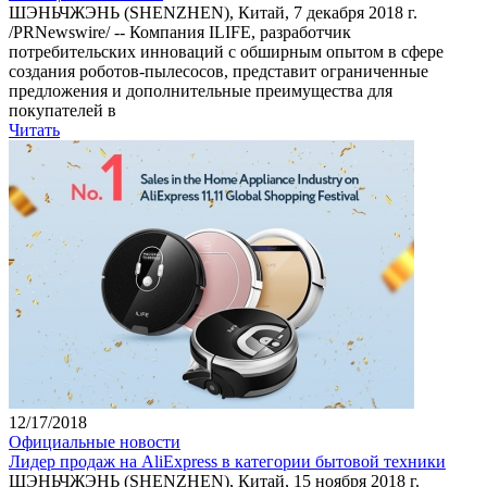
ШЭНЬЧЖЭНЬ (SHENZHEN), Китай, 7 декабря 2018 г.
/PRNewswire/ -- Компания ILIFE, разработчик
потребительских инноваций с обширным опытом в сфере
создания роботов-пылесосов, представит ограниченные
предложения и дополнительные преимущества для
покупателей в
Читать
12/17/2018
Официальные новости
Лидер продаж на AliExpress в категории бытовой техники
ШЭНЬЧЖЭНЬ (SHENZHEN), Китай, 15 ноября 2018 г.