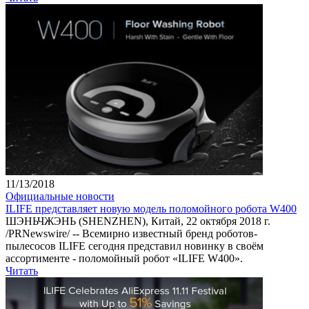
11/13/2018
Официальные новости
ILIFE представляет новую модель поломойного робота W400
ШЭНЬЧЖЭНЬ (SHENZHEN), Китай, 22 октября 2018 г.
/PRNewswire/ -- Всемирно известный бренд роботов-
пылесосов ILIFE сегодня представил новинку в своём
ассортименте - поломойный робот «ILIFE W400».
Читать